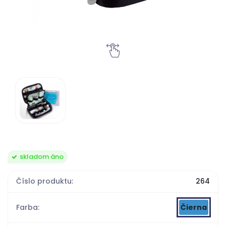
skladom áno
Číslo produktu:
264
Farba:
Čierna