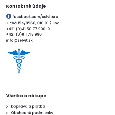
Kontaktné údaje
facebook.com/selvitsro
Tichá 15A/8560, 010 01 Žilina
+421 (0)41 50 77 990-9
+421 (0)911 718 996
info@selvit.sk
Všetko o nákupe
Doprava a platba
Obchodné podmienky