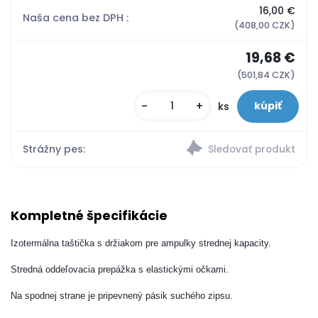
16,00 €
Naša cena bez DPH :
(408,00 CZK)
19,68 €
(501,84 CZK)
-
+
ks
Strážny pes:
Kompletné špecifikácie
Izotermálna taštička s držiakom pre ampulky strednej kapacity.
Stredná oddeľovacia prepážka s elastickými očkami.
Na spodnej strane je pripevnený pásik suchého zipsu.