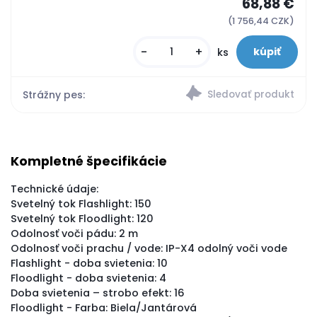
68,88 €
(1 756,44 CZK)
-
+
ks
Strážny pes:
Kompletné špecifikácie
Technické údaje:
Svetelný tok Flashlight: 150
Svetelný tok Floodlight: 120
Odolnosť voči pádu: 2 m
Odolnosť voči prachu / vode: IP-X4 odolný voči vode
Flashlight - doba svietenia: 10
Floodlight - doba svietenia: 4
Doba svietenia – strobo efekt: 16
Floodlight - Farba: Biela/Jantárová