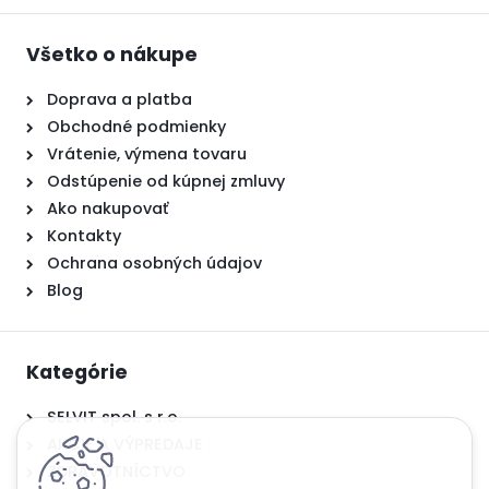
Všetko o nákupe
Doprava a platba
Obchodné podmienky
Vrátenie, výmena tovaru
Odstúpenie od kúpnej zmluvy
Ako nakupovať
Kontakty
Ochrana osobných údajov
Blog
Kategórie
SELVIT spol. s r.o.
AKCIE A VÝPREDAJE
ZDRAVOTNÍCTVO