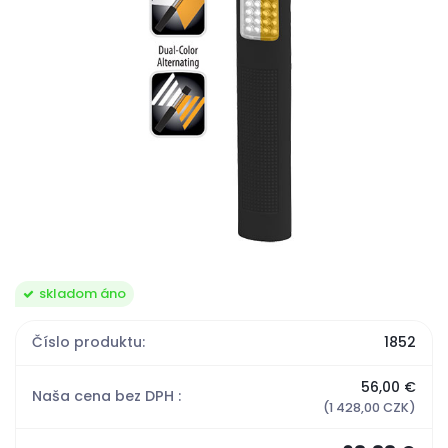
skladom áno
Číslo produktu:
1852
56,00 €
Naša cena bez DPH :
(1 428,00 CZK)