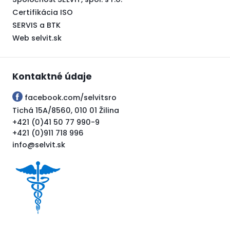
Certifikácia ISO
SERVIS a BTK
Web selvit.sk
Kontaktné údaje
facebook.com/selvitsro
Tichá 15A/8560, 010 01 Žilina
+421 (0)41 50 77 990-9
+421 (0)911 718 996
info@selvit.sk