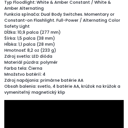
Typ Floodlight: White & Amber Constant / White &
Amber Alternating
Funkcia spínača: Dual Body Switches. Momentary or
Constant-on Flashlight. Full-Power / Alternating Color
Safety Light
Dĺžka: 10,9 palca (277 mm)
Šírka: 1,5 palca (38 mm)
Hĺbka: 1,1 palca (28 mm)
Hmotnosť: 8,2 oz (233 g)
Zdroj svetla: LED dióda
Materiál púzdra: polymér
Farba tela: Čierna
Množstvo batérií: 4
Zdroj napájania: primárne batérie AA
Obsah balenia: svetlo, 4 batérie AA, krúžok na krúžok a
vymeniteľný magnetický klip