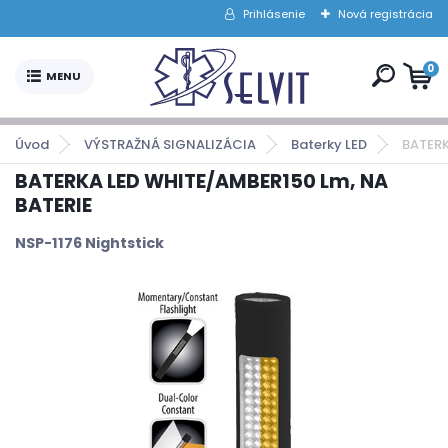
Prihlásenie
Nová registrácia
0
Úvod
VÝSTRAŽNÁ SIGNALIZÁCIA
Baterky LED
BATERK
BATERKA LED WHITE/AMBER150 Lm, NA
BATERIE
NSP-1176 Nightstick