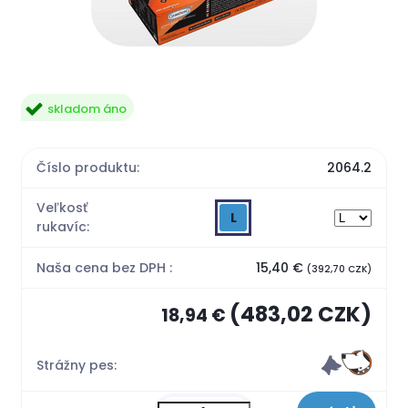
skladom áno
Číslo produktu:
2064.2
Veľkosť
L
rukavíc:
Naša cena bez DPH :
15,40 €
(392,70 CZK)
(483,02 CZK)
18,94 €
Strážny pes: