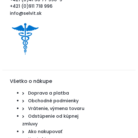
+421 (0)911 718 996
info@selvit.sk
Všetko o nákupe
Doprava a platba
Obchodné podmienky
Vrátenie, výmena tovaru
Odstúpenie od kúpnej
zmluvy
Ako nakupovať