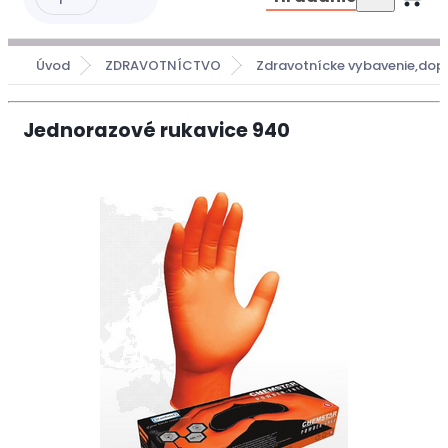
Úvod
ZDRAVOTNÍCTVO
Zdravotnícke vybavenie,dop
Jednorazové rukavice 940