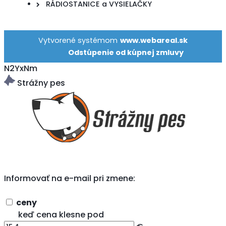
RÁDIOSTANICE a VYSIELAČKY
Vytvorené systémom
www.webareal.sk
Odstúpenie od kúpnej zmluvy
N2YxNm
Strážny pes
Informovať na e-mail pri zmene:
ceny
keď cena klesne pod