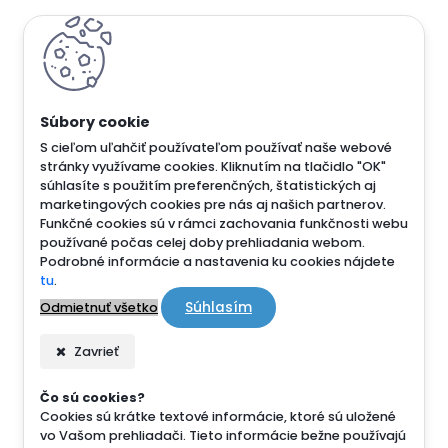
S cieľom uľahčiť používateľom používať naše webové
stránky využívame cookies. Kliknutím na tlačidlo "OK"
súhlasíte s použitím preferenčných, štatistických aj
marketingových cookies pre nás aj našich partnerov.
Funkčné cookies sú v rámci zachovania funkčnosti webu
používané počas celej doby prehliadania webom.
Podrobné informácie a nastavenia ku cookies nájdete
tu
.
Súhlasím
Odmietnuť všetko
Zavrieť
Čo sú cookies?
Cookies sú krátke textové informácie, ktoré sú uložené
vo Vašom prehliadači. Tieto informácie bežne používajú