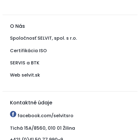
O Nás
Spoločnosť SELVIT, spol. s r.o.
Certifikácia ISO
SERVIS a BTK
Web selvit.sk
Kontaktné údaje
facebook.com/selvitsro
Tichá 15A/8560, 010 01 Žilina
+421 (0)41 50 77 990-9