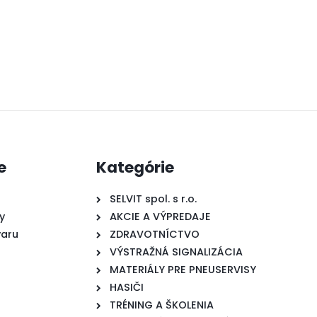
e
Kategórie
SELVIT spol. s r.o.
y
AKCIE A VÝPREDAJE
varu
ZDRAVOTNÍCTVO
VÝSTRAŽNÁ SIGNALIZÁCIA
MATERIÁLY PRE PNEUSERVISY
HASIČI
TRÉNING A ŠKOLENIA