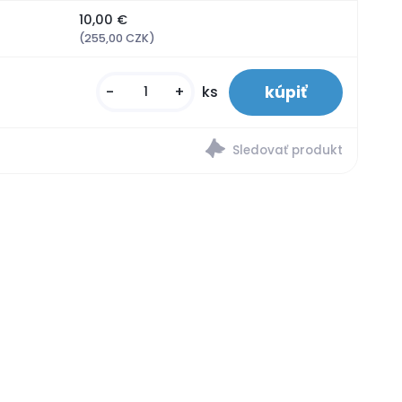
10,00 €
(255,00 CZK)
-
+
ks