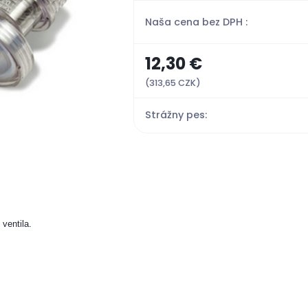
Naša cena bez DPH :
12,30 €
(313,65 CZK)
Strážny pes:
ventila.