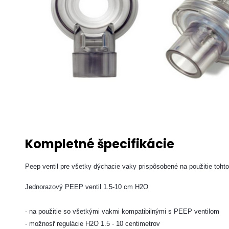
Kompletné špecifikácie
Peep ventil pre všetky dýchacie vaky prispôsobené na použitie tohto 
Jednorazový PEEP ventil 1.5-10 cm H2O
- na použitie so všetkými vakmi kompatibilnými s PEEP ventilom
- možnosř regulácie H2O 1.5 - 10 centimetrov